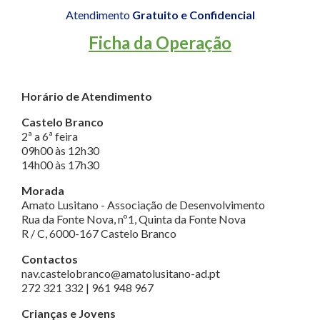
Atendimento
Gratuito e Confidencial
Ficha da Operação
Horário de Atendimento
Castelo Branco
2ª a 6ª feira
09h00 às 12h30
14h00 às 17h30
Morada
Amato Lusitano - Associação de Desenvolvimento
Rua da Fonte Nova, nº1, Quinta da Fonte Nova
R / C, 6000-167 Castelo Branco
Contactos
nav.castelobranco@amatolusitano-ad.pt
272 321 332 | 961 948 967
Crianças e Jovens