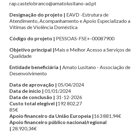
rap.castelobranco@amatolusitano-ad.pt
Designação do projeto |
EAVD -Estrutura de
Atendimento, Acompanhamento e Apoio Especializado a
Vítimas de Violência Doméstica
Código do projeto |
PESSOAS-FSE+-00087900
Objetivo principal |
Mais e Melhor Acesso a Serviços de
Qualidade
Entidade beneficiária |
Amato Lusitano - Associação de
Desenvolvimento
Data de aprovação |
05/04/2024
Data de início |
01/01/2024
Data de conclusão |
31-12-2026
Custo total elegível |
192 802,27
85€
Apoio financeiro da União Europeia |
163 881,94€
Apoio financeiro público nacional/regional
|
28.920,34€